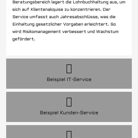
Beratungsbereich lagert die Lohnbuchhaltung aus, um
sich auf Klientenakquise zu konzentrieren. Der
Service umfasst auch Jahresabschlüsse, was die
Einhaltung gesetzlicher Vorgaben erleichtert. So
wird Risikomanagement verbessert und Wachstum
gefördert.
Beispiel IT-Service
Beispiel Kunden-Service