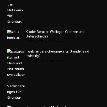
KI oder Berater: Wo liegen Grenzen und
Unterschiede?
06 Sep. 25
450
Views
Welche Versicherungen für Gründer sind
wichtig?
06 Sep. 25
450
Views