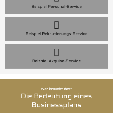
Beispiel Personal-Service
Beispiel Rekrutierungs-Service
Beispiel Akquise-Service
Wer braucht das?
Die Bedeutung eines
Businessplans