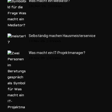
Was macht ein Mediator?
12 Nov. 25
0
Views
Selbständig machen Hausmeisterservice
11 Nov. 25
0
Views
Was macht ein IT-Projektmanager?
11 Nov. 25
0
Views