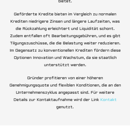
bietet.
Geförderte Kredite bieten im Vergleich zu normalen
Krediten niedrigere Zinsen und längere Laufzeiten, was
die Rückzahlung erleichtert und Liquidität schont.
Zudem entfallen oft Bearbeitungsgebühren, und es gibt
Tilgungszuschüsse, die die Belastung weiter reduzieren.
Im Gegensatz zu konventionellen Krediten fördern diese
Optionen Innovation und Wachstum, da sie staatlich
unterstützt werden.
Gründer profitieren von einer höheren
Genehmigungsquote und flexiblen Konditionen, die an den
Unternehmenszyklus angepasst sind. Für weitere
Details zur Kontaktaufnahme wird der Link
Kontakt
genutzt.