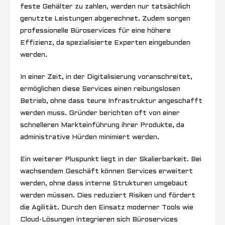
feste Gehälter zu zahlen, werden nur tatsächlich
genutzte Leistungen abgerechnet. Zudem sorgen
professionelle Büroservices für eine höhere
Effizienz, da spezialisierte Experten eingebunden
werden.
In einer Zeit, in der Digitalisierung voranschreitet,
ermöglichen diese Services einen reibungslosen
Betrieb, ohne dass teure Infrastruktur angeschafft
werden muss. Gründer berichten oft von einer
schnelleren Markteinführung ihrer Produkte, da
administrative Hürden minimiert werden.
Ein weiterer Pluspunkt liegt in der Skalierbarkeit. Bei
wachsendem Geschäft können Services erweitert
werden, ohne dass interne Strukturen umgebaut
werden müssen. Dies reduziert Risiken und fördert
die Agilität. Durch den Einsatz moderner Tools wie
Cloud-Lösungen integrieren sich Büroservices