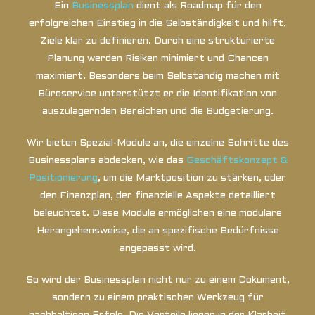
Ein
Businessplan
dient als Roadmap für den
erfolgreichen Einstieg in die Selbständigkeit und hilft,
Ziele klar zu definieren. Durch eine strukturierte
Planung werden Risiken minimiert und Chancen
maximiert. Besonders beim Selbständig machen mit
Büroservice unterstützt er die Identifikation von
auszulagernden Bereichen und die Budgetierung.
Wir bieten Spezial-Module an, die einzelne Schritte des
Businessplans abdecken, wie das
Geschäftskonzept &
Positionierung
, um die Marktposition zu stärken, oder
den Finanzplan, der finanzielle Aspekte detailliert
beleuchtet. Diese Module ermöglichen eine modulare
Herangehensweise, die an spezifische Bedürfnisse
angepasst wird.
So wird der Businessplan nicht nur zu einem Dokument,
sondern zu einem praktischen Werkzeug für