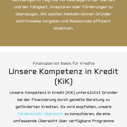
nachhaltigen Erfolg. Die Vorteile liegen in der Klarheit
und der Fähigkeit, Investoren oder Förderungen zu
überzeugen. Mit solchen Modulen können Gründer
schrittweise vorgehen und Ressourcen effizient
einsetzen.
Finanzplan ist Basis für Kredite
Unsere Kompetenz in Kredit
(KiK)
Unsere Kompetenz in Kredit (KiK) unterstützt Gründer
bei der Finanzierung durch gezielte Beratung zu
geförderten Krediten. Es wird empfohlen, unsere
Förderkredit-Übersicht
zu konsultieren, die eine
umfassende Übersicht über verfügbare Programme