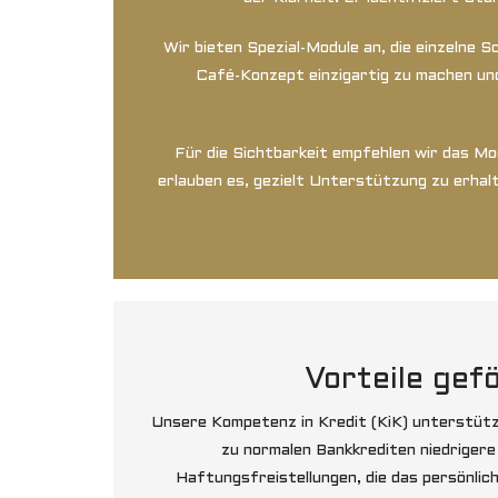
Wir bieten Spezial-Module an, die einzelne 
Café-Konzept einzigartig zu machen und
Für die Sichtbarkeit empfehlen wir das M
erlauben es, gezielt Unterstützung zu erhalt
Vorteile gef
Unsere Kompetenz in Kredit (KiK) unterstütz
zu normalen Bankkrediten niedrigere
Haftungsfreistellungen, die das persönlich