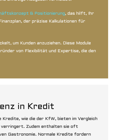
äftskonzept & Positionierung
, das hilft, Ihr
nanzplan, der präzise Kalkulationen für
ckelt, um Kunden anzuziehen. Diese Module
ünder von Flexibilität und Expertise, die den
nz in Kredit
redite, wie die der KfW, bieten im Vergleich
 verringert. Zudem enthalten sie oft
nsiven Gastronomie. Normale Kredite fordern