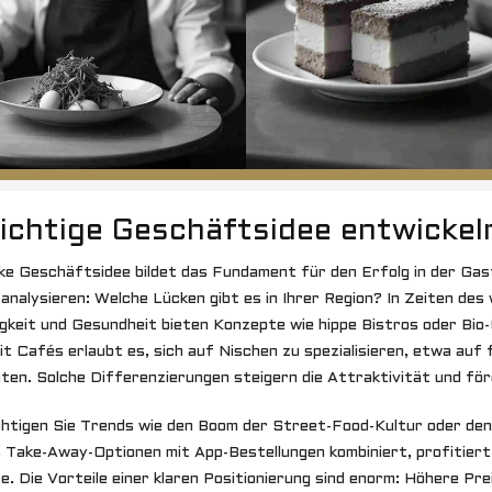
richtige Geschäftsidee entwickel
ke Geschäftsidee bildet das Fundament für den Erfolg in der Gas
analysieren: Welche Lücken gibt es in Ihrer Region? In Zeiten d
gkeit und Gesundheit bieten Konzepte wie hippe Bistros oder Bio-
t Cafés erlaubt es, sich auf Nischen zu spezialisieren, etwa auf 
äten. Solche Differenzierungen steigern die Attraktivität und fö
htigen Sie Trends wie den Boom der Street-Food-Kultur oder den 
 Take-Away-Optionen mit App-Bestellungen kombiniert, profitiert
e. Die Vorteile einer klaren Positionierung sind enorm: Höhere Pr