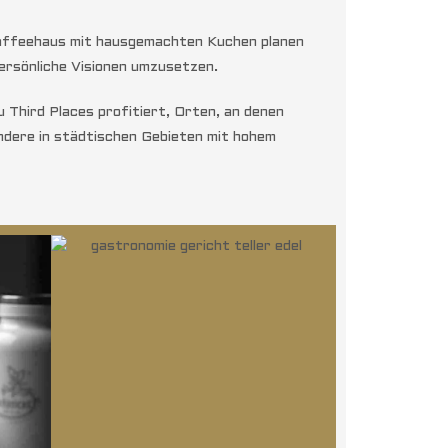
 Kaffeehaus mit hausgemachten Kuchen planen
persönliche Visionen umzusetzen.
Third Places profitiert, Orten, an denen
ndere in städtischen Gebieten mit hohem