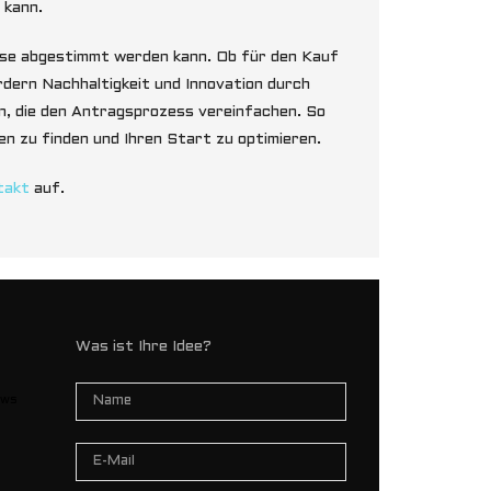
 kann.
sse abgestimmt werden kann. Ob für den Kauf
dern Nachhaltigkeit und Innovation durch
n, die den Antragsprozess vereinfachen. So
n zu finden und Ihren Start zu optimieren.
takt
auf.
Was ist Ihre Idee?
ews