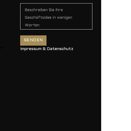
n
s
ws
Impressum & Datenschutz