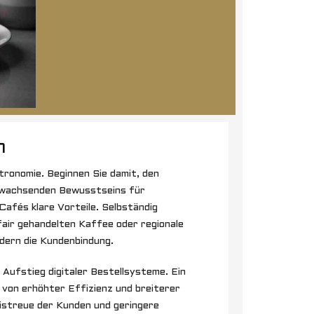
n
tronomie. Beginnen Sie damit, den
es wachsenden Bewusstseins für
Cafés klare Vorteile. Selbständig
fair gehandelten Kaffee oder regionale
rdern die Kundenbindung.
Aufstieg digitaler Bestellsysteme. Ein
 von erhöhter Effizienz und breiterer
eistreue der Kunden und geringere