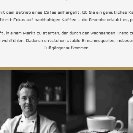
e mit dem Betrieb eines Cafés einhergeht. Ob Sie ein gemütliches
fé mit Fokus auf nachhaltigen Kaffee – die Branche erlaubt es, 
t, in einem Markt zu starten, der durch den wachsenden Trend zu 
 wohlfühlen. Dadurch entstehen stabile Einnahmequellen, insbeso
Fußgängeraufkommen.