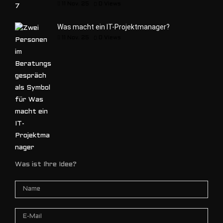
11 Nov. 25
0
Views
Was macht ein IT-Projektmanager?
11 Nov. 25
0
Views
Was ist Ihre Idee?