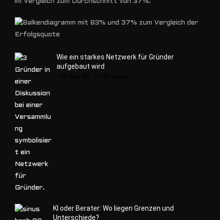
im Vergleich zum Durchschnitt von 37%.
Wie ein starkes Netzwerk für Gründer
aufgebaut wird
16 Sep. 25
450
Views
KI oder Berater: Wo liegen Grenzen und
Unterschiede?