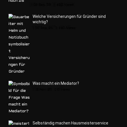
06 Sep. 25
450
Views
Welche Versicherungen für Gründer sind
wichtig?
06 Sep. 25
450
Views
Was macht ein Mediator?
12 Nov. 25
0
Views
Selbständig machen Hausmeisterservice