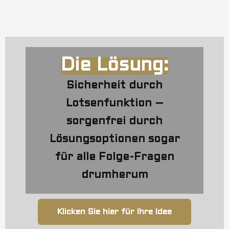
Die Lösung:
Sicherheit durch
Lotsenfunktion –
sorgenfrei durch
Lösungsoptionen sogar
für alle Folge-Fragen
drumherum
Klicken Sie hier für Ihre Idee