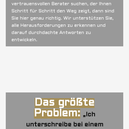
vertrauensvollen Berater suchen, der Ihnen
Schritt für Schritt den Weg zeigt, dann sind
Sie hier genau richtig. Wir unterstützen Sie,
alle Herausforderungen zu erkennen und
darauf durchdachte Antworten zu
entwickeln.
Das größte
Problem:
„Ich
unterschreibe bei einem