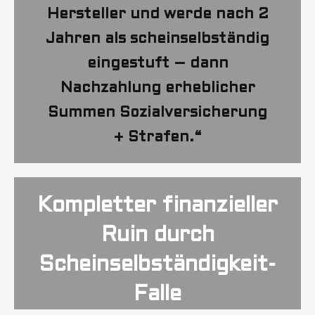
Hersteller und werde nach 2
Jahren als scheinselbständig
eingestuft – dann
Nachzahlung erheblicher
Summen Sozialversicherung
+ Strafen.“
Kompletter finanzieller
Ruin durch
Scheinselbständigkeit-
Falle