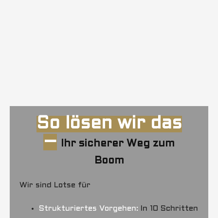
So lösen wir das
–
Ihr sicherer Weg zum
Boom
Wir sind Lotse für
Strukturiertes Vorgehen:
In 10 Schritten