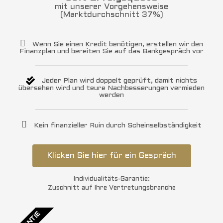
mit unserer Vorgehensweise
(Marktdurchschnitt 37%)
Wenn Sie einen Kredit benötigen, erstellen wir den
Finanzplan und bereiten Sie auf das Bankgespräch vor
Jeder Plan wird doppelt geprüft, damit nichts
übersehen wird und teure Nachbesserungen vermieden
werden
Kein finanzieller Ruin durch Scheinselbständigkeit
Klicken Sie hier für ein Gespräch
Individualitäts-Garantie:
Zuschnitt auf Ihre Vertretungsbranche