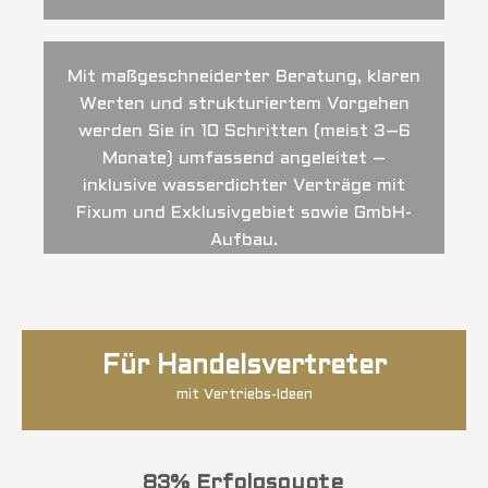
Mit maßgeschneiderter Beratung, klaren
Werten und strukturiertem Vorgehen
werden Sie in 10 Schritten (meist 3–6
Monate) umfassend angeleitet –
inklusive wasserdichter Verträge mit
Fixum und Exklusivgebiet sowie GmbH-
Aufbau.
Für Handelsvertreter
mit Vertriebs-Ideen
83% Erfolgsquote