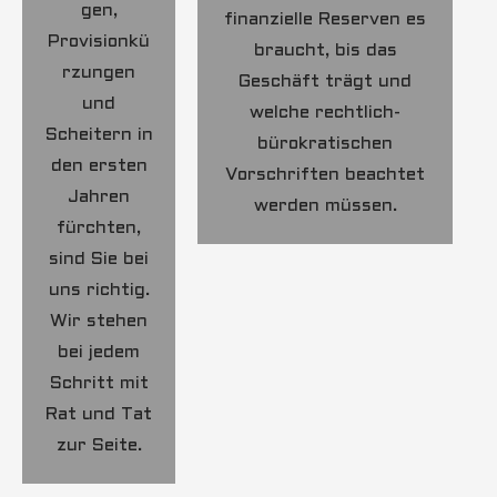
gen,
finanzielle Reserven es
Provisionkü
braucht, bis das
rzungen
Geschäft trägt und
und
welche rechtlich-
Scheitern in
bürokratischen
den ersten
Vorschriften beachtet
Jahren
werden müssen.
fürchten,
sind Sie bei
uns richtig.
Wir stehen
bei jedem
Schritt mit
Rat und Tat
zur Seite.